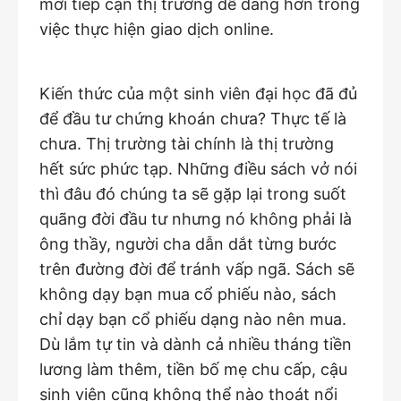
mới tiếp cận thị trường dễ dàng hơn trong
việc thực hiện giao dịch online.
Kiến thức của một sinh viên đại học đã đủ
để đầu tư chứng khoán chưa? Thực tế là
chưa. Thị trường tài chính là thị trường
hết sức phức tạp. Những điều sách vở nói
thì đâu đó chúng ta sẽ gặp lại trong suốt
quãng đời đầu tư nhưng nó không phải là
ông thầy, người cha dẫn dắt từng bước
trên đường đời để tránh vấp ngã. Sách sẽ
không dạy bạn mua cổ phiếu nào, sách
chỉ dạy bạn cổ phiếu dạng nào nên mua.
Dù lắm tự tin và dành cả nhiều tháng tiền
lương làm thêm, tiền bố mẹ chu cấp, cậu
sinh viên cũng không thể nào thoát nổi