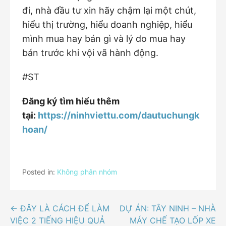
đi, nhà đầu tư xin hãy chậm lại một chút,
hiểu thị trường, hiểu doanh nghiệp, hiểu
mình mua hay bán gì và lý do mua hay
bán trước khi vội vã hành động.
#ST
Đăng ký tìm hiểu thêm
tại:
https://ninhviettu.com/dautuchungk
hoan/
Posted in:
Không phân nhóm
Điều
← ĐÂY LÀ CÁCH ĐỂ LÀM
DỰ ÁN: TÂY NINH – NHÀ
VIỆC 2 TIẾNG HIỆU QUẢ
MÁY CHẾ TẠO LỐP XE