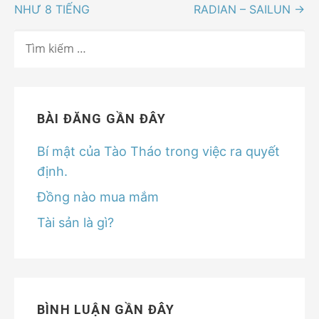
hướng
NHƯ 8 TIẾNG
RADIAN – SAILUN →
bài
TÌM
KIẾM
viết
CHO:
BÀI ĐĂNG GẦN ĐÂY
Bí mật của Tào Tháo trong việc ra quyết
định.
Đồng nào mua mắm
Tài sản là gì?
BÌNH LUẬN GẦN ĐÂY