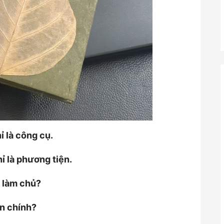
ỉ là công cụ.
ỉ là phương tiện.
n làm chủ?
n chính?