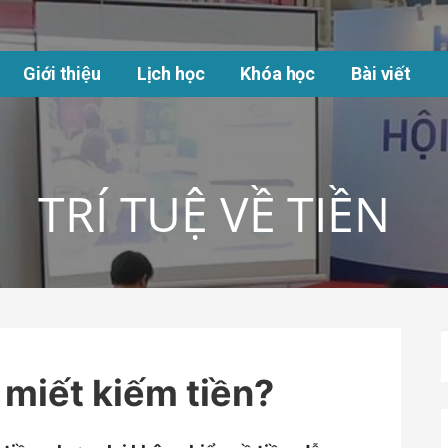
Giới thiệu
Lịch học
Khóa học
Bài viết
TRÍ TUỆ VỀ TIỀN
 miết kiếm tiền?