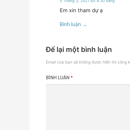
5 Tháng 3, 2021 lúc 8:30 sáng
Em xin tham dự ạ
Bình luận
Để lại một bình luận
Email của bạn sẽ không được hiển thị công k
*
BÌNH LUẬN