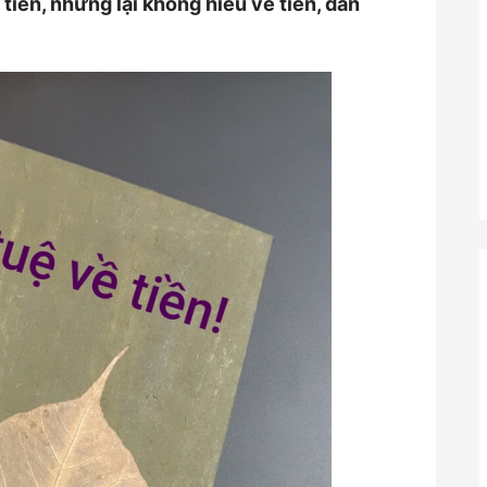
 tiền, nhưng lại không hiểu về tiền, dẫn