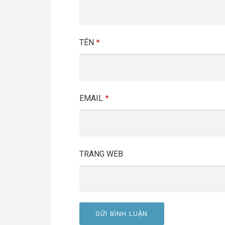
*
TÊN
*
EMAIL
TRANG WEB