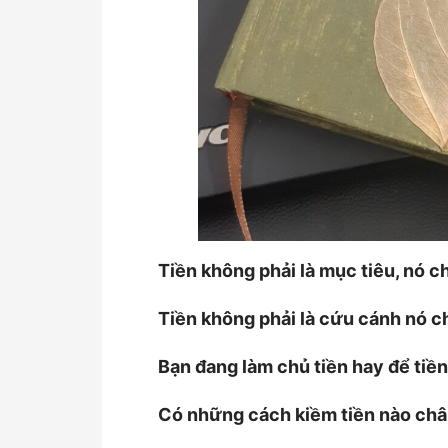
Tiền không phải là mục tiêu, nó ch
Tiền không phải là cứu cánh nó ch
Bạn đang làm chủ tiền hay để tiề
Có những cách kiềm tiền nào châ