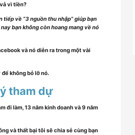
ả vì tiền?
ên tiếp về “3 nguồn thu nhập” giúp bạn
từ nay bạn không còn hoang mang về nó
acebook và nó diễn ra trong một vài
 để không bỏ lỡ nó.
ý tham dự
ăm đi làm, 13 năm kinh doanh và 9 năm
ông và thất bại tôi sẽ chia sẻ cùng bạn