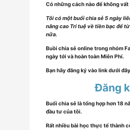
Có những cách nào để không vất v
Tôi có một buổi chia sẻ 5 ngày li
nâng cao Trí tuệ về tiền bạc để 
nữa.
Buồi chia sẻ online trong nhóm F
ngày tới và hoàn toàn Miễn Phí.
Bạn hãy đăng ký vào link dưới đây
Đăng k
Buổi chia sẻ là tổng hợp hơn 18 n
đầu tư của tôi.
Rất nhiều bài học thực tế thành c