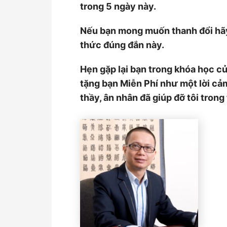
trong 5 ngày này.
Nếu bạn mong muốn thanh đổi hãy
thức đúng đắn này.
Hẹn gặp lại bạn trong khóa học củ
tặng bạn Miễn Phí như một lời cả
thầy, ân nhân đã giúp đỡ tôi trong 