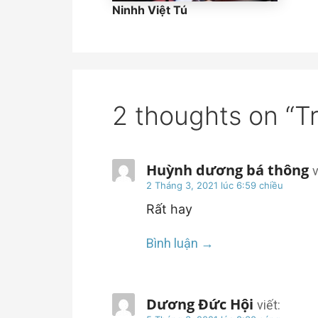
Ninhh Việt Tú
2 thoughts on
“T
Huỳnh dương bá thông
v
2 Tháng 3, 2021 lúc 6:59 chiều
Rất hay
Bình luận
Dương Đức Hội
viết: