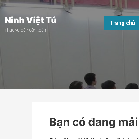
Chuyển
tới
Ninh Việt Tú
phần
Trang chủ
nội
Phục vụ để hoàn toàn
dung
Bạn có đang mải